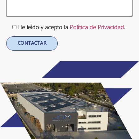
He leído y acepto la
Política de Privacidad
.
Alternative: