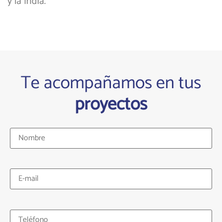
y la India.
Te acompañamos en tus
proyectos