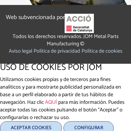
Web subvencionada por
Todos los derechos reservados. JOM Metal Parts
Manufacturing ©
Aviso legal
Política de privacidad
Política de cookies
USO DE COOKIES POR JOM
Utilizamos cookies propias y de terceros para fines
analíticos y para mostrarte publicidad personalizada en
base a un perfil elaborado a partir de tus hábitos de
navegación. Haz clic
AQUÍ
para más información. Puedes
aceptar todas las cookies pulsando el botón “Aceptar” o
configurarlas o rechazar su uso.
ACEPTAR COOKIES
CONFIGURAR