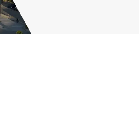
 privacidad
Política de cookies
rfil elaborado a partir de tus hábitos de navegación. Haz
ar su uso.