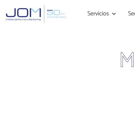
Servicios
Se
M