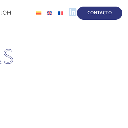
a JOM
CONTACTO
AS