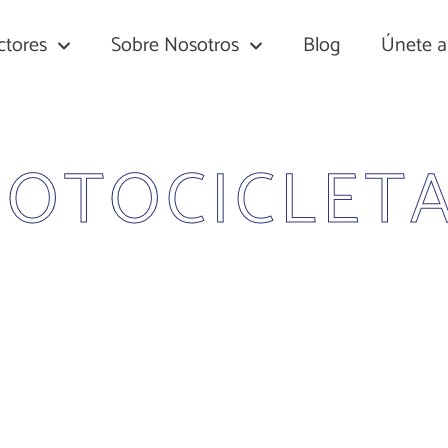
ctores
Sobre Nosotros
Blog
Únete 
OTOCICLET