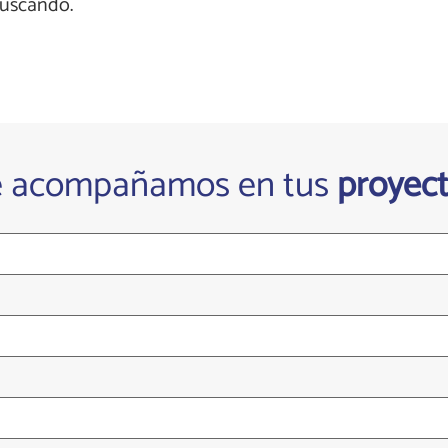
buscando.
e acompañamos en tus
proyec