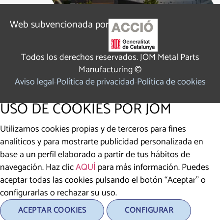
Web subvencionada por
Todos los derechos reservados. JOM Metal Parts
Manufacturing ©
Aviso legal
Política de privacidad
Política de cookies
USO DE COOKIES POR JOM
Utilizamos cookies propias y de terceros para fines
analíticos y para mostrarte publicidad personalizada en
base a un perfil elaborado a partir de tus hábitos de
navegación. Haz clic
AQUÍ
para más información. Puedes
aceptar todas las cookies pulsando el botón “Aceptar” o
configurarlas o rechazar su uso.
ACEPTAR COOKIES
CONFIGURAR