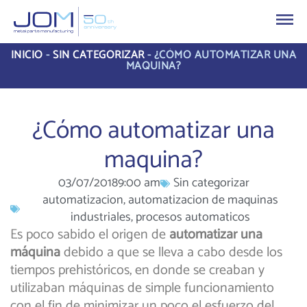
INICIO
-
SIN CATEGORIZAR
-
¿CÓMO AUTOMATIZAR UNA
MAQUINA?
¿Cómo automatizar una
maquina?
03/07/2018
9:00 am
Sin categorizar
automatizacion
,
automatizacion de maquinas
industriales
,
procesos automaticos
Es poco sabido el origen de
automatizar una
máquina
debido a que se lleva a cabo desde los
tiempos prehistóricos, en donde se creaban y
utilizaban máquinas de simple funcionamiento
con el fin de minimizar un poco el esfuerzo del