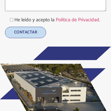
He leído y acepto la
Política de Privacidad
.
Alternative: