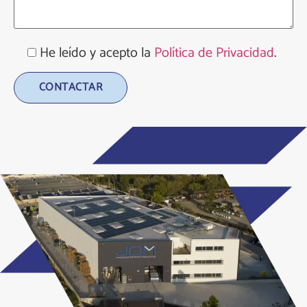
He leído y acepto la
Política de Privacidad
.
Alternative: