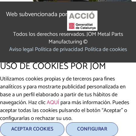
Web subvencionada por
Todos los derechos reservados. JOM Metal Parts
Manufacturing ©
Aviso legal
Política de privacidad
Política de cookies
USO DE COOKIES POR JOM
Utilizamos cookies propias y de terceros para fines
analíticos y para mostrarte publicidad personalizada en
base a un perfil elaborado a partir de tus hábitos de
navegación. Haz clic
AQUÍ
para más información. Puedes
aceptar todas las cookies pulsando el botón “Aceptar” o
configurarlas o rechazar su uso.
ACEPTAR COOKIES
CONFIGURAR